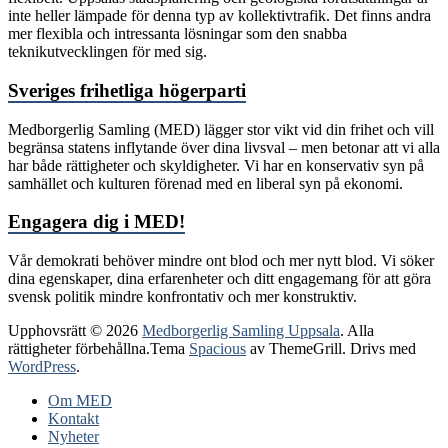
inte heller lämpade för denna typ av kollektivtrafik. Det finns andra
mer flexibla och intressanta lösningar som den snabba
teknikutvecklingen för med sig.
Sveriges frihetliga högerparti
Medborgerlig Samling (MED) lägger stor vikt vid din frihet och vill
begränsa statens inflytande över dina livsval – men betonar att vi alla
har både rättigheter och skyldigheter. Vi har en konservativ syn på
samhället och kulturen förenad med en liberal syn på ekonomi.
Engagera dig i MED!
Vår demokrati behöver mindre ont blod och mer nytt blod.
Vi söker
dina egenskaper, dina erfarenheter och ditt engagemang för att göra
svensk politik mindre konfrontativ och mer konstruktiv.
Upphovsrätt © 2026
Medborgerlig Samling Uppsala
. Alla
rättigheter förbehållna.Tema
Spacious
av ThemeGrill. Drivs med
WordPress
.
Om MED
Kontakt
Nyheter