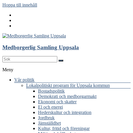
Hoppa till innehåll
Medborgerlig Samling Uppsala
Meny
Vår politik
Lokalpolitiskt program för Uppsala kommun
Bostadspolitik
Demokrati och medborgarmakt
Ekonomi och skatter
El och energi
Hederskultur och integration
Jordbruk
Jämställdhet
Kultur, fritid och föreningar