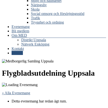
Miljö och hållbarhet
Näringsliv
Skola
Social omsorg och försörjningsstöd
Trafik
Trygghet och ordning
Evenemang
Bli medlem
Om MED
Distrikt Uppsala
Nätverk Enköping
Kontakt
Donera
Flygbladsutdelning Uppsala
« Alla Evenemang
Detta evenemang har redan ägt rum.