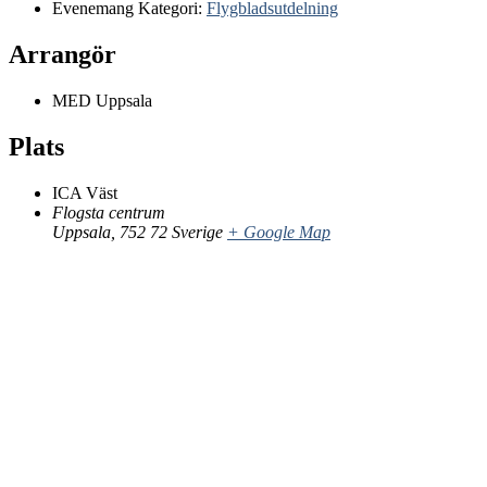
Evenemang Kategori:
Flygbladsutdelning
Arrangör
MED Uppsala
Plats
ICA Väst
Flogsta centrum
Uppsala
,
752 72
Sverige
+ Google Map