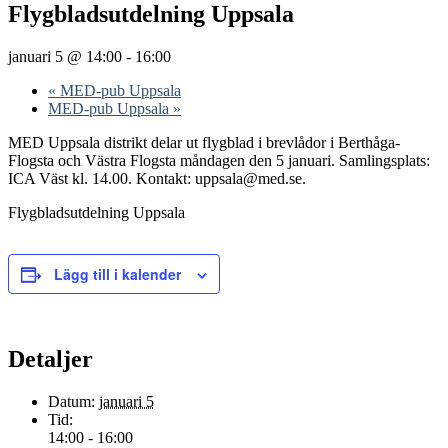
Flygbladsutdelning Uppsala
januari 5 @ 14:00
-
16:00
«
MED-pub Uppsala
MED-pub Uppsala
»
MED Uppsala distrikt delar ut flygblad i brevlådor i Berthåga-
Flogsta och Västra Flogsta måndagen den 5 januari. Samlingsplats:
ICA Väst kl. 14.00. Kontakt: uppsala@med.se.
Flygbladsutdelning Uppsala
Lägg till i kalender
Detaljer
Datum:
januari 5
Tid:
14:00 - 16:00