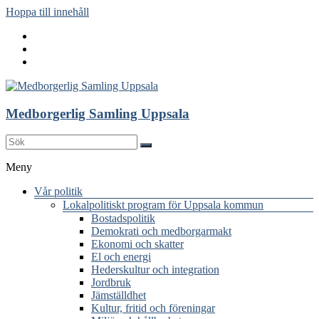
Hoppa till innehåll
Medborgerlig Samling Uppsala
Meny
Vår politik
Lokalpolitiskt program för Uppsala kommun
Bostadspolitik
Demokrati och medborgarmakt
Ekonomi och skatter
El och energi
Hederskultur och integration
Jordbruk
Jämställdhet
Kultur, fritid och föreningar