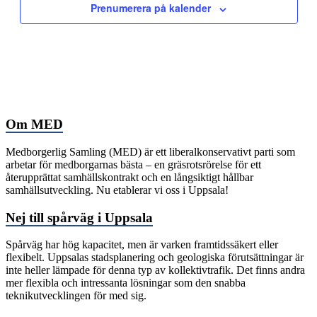
Prenumerera på kalender
Om MED
Medborgerlig Samling (MED) är ett liberalkonservativt parti som
arbetar för medborgarnas bästa – en gräsrotsrörelse för ett
återupprättat samhällskontrakt och en långsiktigt hållbar
samhällsutveckling. Nu etablerar vi oss i Uppsala!
Nej till spårväg i Uppsala
Spårväg har hög kapacitet, men är varken framtidssäkert eller
flexibelt. Uppsalas stadsplanering och geologiska förutsättningar är
inte heller lämpade för denna typ av kollektivtrafik. Det finns andra
mer flexibla och intressanta lösningar som den snabba
teknikutvecklingen för med sig.