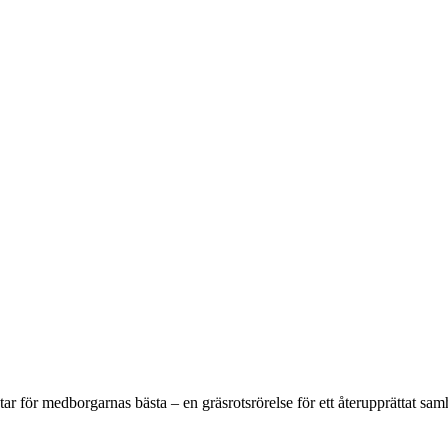
r för medborgarnas bästa – en gräsrotsrörelse för ett återupprättat sam