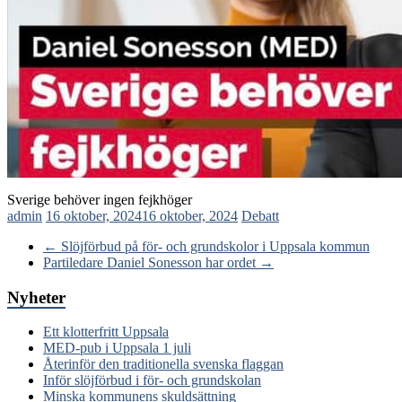
Sverige behöver ingen fejkhöger
admin
16 oktober, 2024
16 oktober, 2024
Debatt
←
Slöjförbud på för- och grundskolor i Uppsala kommun
Partiledare Daniel Sonesson har ordet
→
Nyheter
Ett klotterfritt Uppsala
MED-pub i Uppsala 1 juli
Återinför den traditionella svenska flaggan
Inför slöjförbud i för- och grundskolan
Minska kommunens skuldsättning