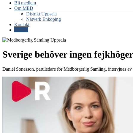
Bli medlem
Om MED
Distrikt Uppsala
Nätverk Enköping
Kontakt
Donera
Sverige behöver ingen fejkhöge
Daniel Sonesson, partiledare för Medborgerlig Samling, intervjuas av R