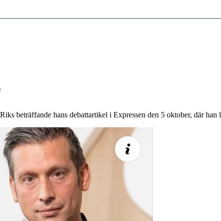
r
iks beträffande hans debattartikel i Expressen den 5 oktober, där han ly