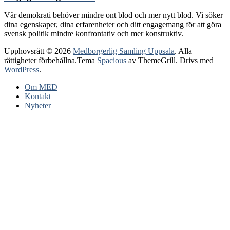
Vår demokrati behöver mindre ont blod och mer nytt blod.
Vi söker
dina egenskaper, dina erfarenheter och ditt engagemang för att göra
svensk politik mindre konfrontativ och mer konstruktiv.
Upphovsrätt © 2026
Medborgerlig Samling Uppsala
. Alla
rättigheter förbehållna.Tema
Spacious
av ThemeGrill. Drivs med
WordPress
.
Om MED
Kontakt
Nyheter