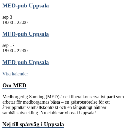
MED-pub Uppsala
sep
3
18:00
-
22:00
MED-pub Uppsala
sep
17
18:00
-
22:00
MED-pub Uppsala
Visa kalender
Om MED
Medborgerlig Samling (MED) är ett liberalkonservativt parti som
arbetar för medborgarnas bästa – en gräsrotsrörelse för ett
återupprättat samhällskontrakt och en långsiktigt hållbar
samhällsutveckling. Nu etablerar vi oss i Uppsala!
Nej till spårväg i Uppsala