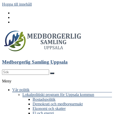
Hoppa till innehåll
Medborgerlig Samling Uppsala
Meny
Vår politik
Lokalpolitiskt program för Uppsala kommun
Bostadspolitik
Demokrati och medborgarmakt
Ekonomi och skatter
El och energi