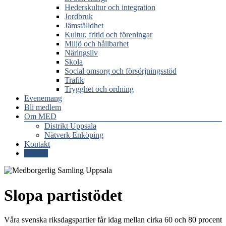
Hederskultur och integration
Jordbruk
Jämställdhet
Kultur, fritid och föreningar
Miljö och hållbarhet
Näringsliv
Skola
Social omsorg och försörjningsstöd
Trafik
Trygghet och ordning
Evenemang
Bli medlem
Om MED
Distrikt Uppsala
Nätverk Enköping
Kontakt
Donera
Slopa partistödet
Våra svenska riksdagspartier får idag mellan cirka 60 och 80 procent