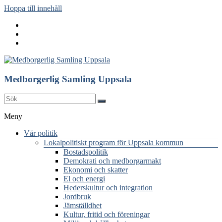
Hoppa till innehåll
Medborgerlig Samling Uppsala
Meny
Vår politik
Lokalpolitiskt program för Uppsala kommun
Bostadspolitik
Demokrati och medborgarmakt
Ekonomi och skatter
El och energi
Hederskultur och integration
Jordbruk
Jämställdhet
Kultur, fritid och föreningar